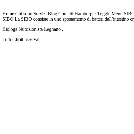
Home Chi sono Servizi Blog Contatti Hamburger Toggle Menu SIBO Soff
SIBO La SIBO consiste in uno spostamento di batteri dall’intestino crasso
Biologa Nutrizionista Legnano .
Tutti i diritti riservati