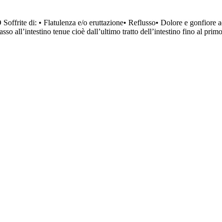
rite di: • Flatulenza e/o eruttazione• Reflusso• Dolore e gonfiore ad
 all’intestino tenue cioè dall’ultimo tratto dell’intestino fino al primo 