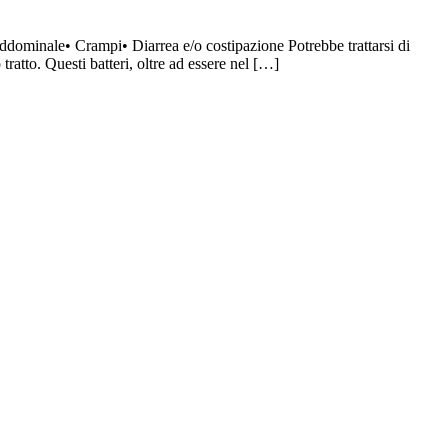
dominale• Crampi• Diarrea e/o costipazione Potrebbe trattarsi di
tratto. Questi batteri, oltre ad essere nel […]