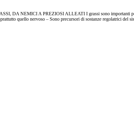
SI, DA NEMICI A PREZIOSI ALLEATI I grassi sono importanti per i s
prattutto quello nervoso – Sono precursori di sostanze regolatrici del s