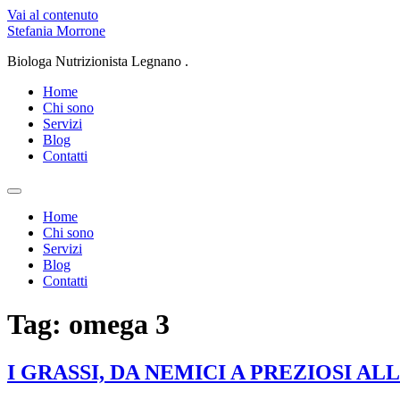
Vai al contenuto
Stefania Morrone
Biologa Nutrizionista Legnano .
Home
Chi sono
Servizi
Blog
Contatti
Home
Chi sono
Servizi
Blog
Contatti
Tag:
omega 3
I GRASSI, DA NEMICI A PREZIOSI AL