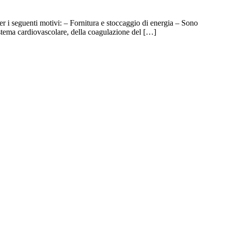
eguenti motivi: – Fornitura e stoccaggio di energia – Sono
istema cardiovascolare, della coagulazione del […]