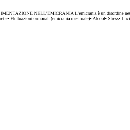
IMENTAZIONE NELL’EMICRANIA L’emicrania è un disordine neurologi
rrette• Fluttuazioni ormonali (emicrania mestruale)• Alcool• Stress• Luc