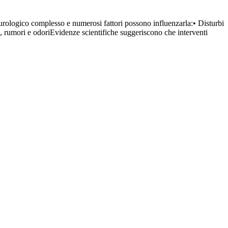
co complesso e numerosi fattori possono influenzarla:• Disturbi
i, rumori e odoriEvidenze scientifiche suggeriscono che interventi