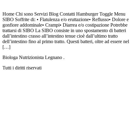
Home Chi sono Servizi Blog Contatti Hamburger Toggle Menu
SIBO Soffrite di: • Flatulenza e/o eruttazione• Reflusso• Dolore e
gonfiore addominale• Crampi• Diarrea e/o costipazione Potrebbe
trattarsi di SIBO La SIBO consiste in uno spostamento di batteri
dall’intestino crasso all’intestino tenue cioè dall’ultimo tratto
dell’intestino fino al primo tratto. Questi batteri, oltre ad essere nel
[…]
Biologa Nutrizionista Legnano .
Tutti i diritti riservati