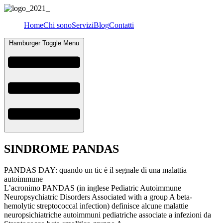
Home
Chi sono
Servizi
Blog
Contatti
Hamburger Toggle Menu
SINDROME PANDAS
PANDAS DAY: quando un tic è il segnale di una malattia
autoimmune
L’acronimo PANDAS (in inglese Pediatric Autoimmune
Neuropsychiatric Disorders Associated with a group A beta-
hemolytic streptococcal infection) definisce alcune malattie
neuropsichiatriche autoimmuni pediatriche associate a infezioni da