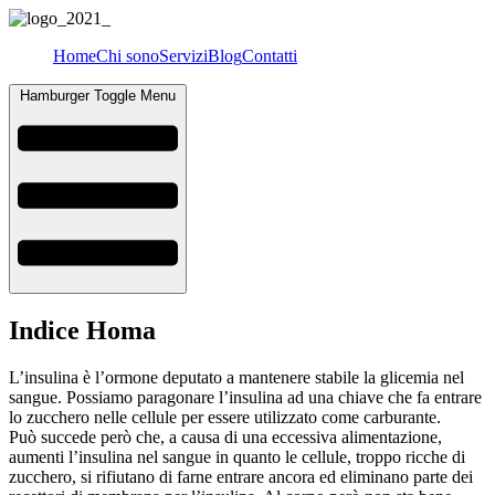
Home
Chi sono
Servizi
Blog
Contatti
Hamburger Toggle Menu
Indice Homa
L’insulina è l’ormone deputato a mantenere stabile la glicemia nel
sangue. Possiamo paragonare l’insulina ad una chiave che fa entrare
lo zucchero nelle cellule per essere utilizzato come carburante.
Può succede però che, a causa di una eccessiva alimentazione,
aumenti l’insulina nel sangue in quanto le cellule, troppo ricche di
zucchero, si rifiutano di farne entrare ancora ed eliminano parte dei