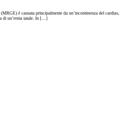
E) è causata principalmente da un’incontinenza del cardias,
 di un’ernia iatale. In […]