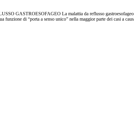
USSO GASTROESOFAGEO La malattia da reflusso gastroesofageo (MRG
ua funzione di “porta a senso unico” nella maggior parte dei casi a causa